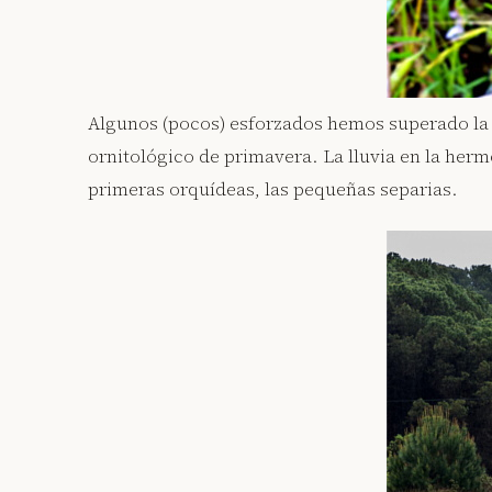
Algunos (pocos) esforzados hemos superado la 
ornitológico de primavera. La lluvia en la her
primeras orquídeas, las pequeñas separias.