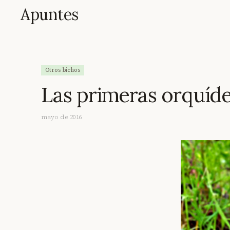
Apuntes
Otros bichos
Las primeras orquíd
mayo de 2016