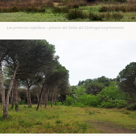
Las primeras orquídeas – pinares del Delta del Llobregat en primavera