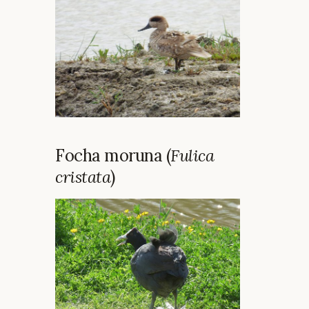
Focha moruna (
Fulica
cristata
)