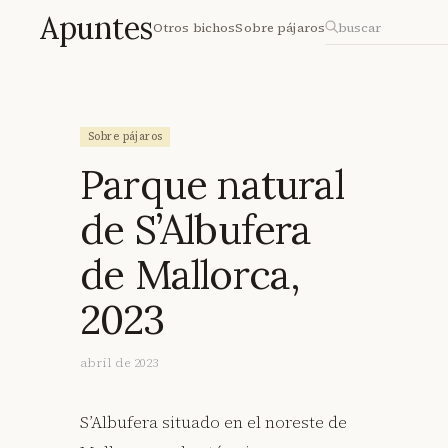
Apuntes
Otros bichos
Sobre pájaros
Sobre pájaros
Parque natural
de S’Albufera
de Mallorca,
2023
abril de 2023
S’Albufera situado en el noreste de